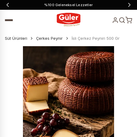
%100 Geleneksel Lezzetler
Süt Ürünleri
Çerkes Peynir
İsli Çerkez Peyniri 500 Gr