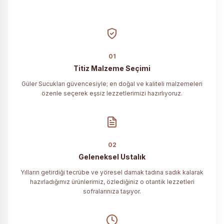
01
Titiz Malzeme Seçimi
Güler Sucukları güvencesiyle; en doğal ve kaliteli malzemeleri
özenle seçerek eşsiz lezzetlerimizi hazırlıyoruz.
02
Geleneksel Ustalık
Yılların getirdiği tecrübe ve yöresel damak tadına sadık kalarak
hazırladığımız ürünlerimiz, özlediğiniz o otantik lezzetleri
sofralarınıza taşıyor.