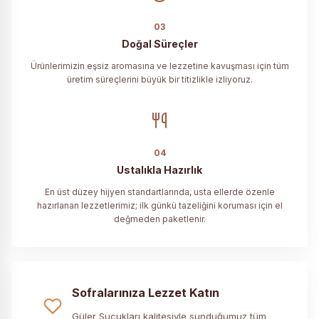
03
Doğal Süreçler
Ürünlerimizin eşsiz aromasına ve lezzetine kavuşması için tüm
üretim süreçlerini büyük bir titizlikle izliyoruz.
04
Ustalıkla Hazırlık
En üst düzey hijyen standartlarında, usta ellerde özenle
hazırlanan lezzetlerimiz; ilk günkü tazeliğini koruması için el
değmeden paketlenir.
Sofralarınıza Lezzet Katın
Güler Sucukları kalitesiyle sunduğumuz tüm