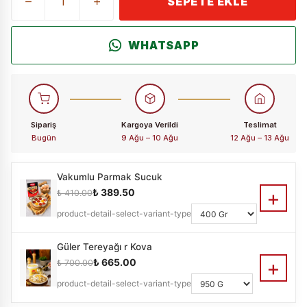
SEPETE EKLE
WHATSAPP
Sipariş
Kargoya Verildi
Teslimat
Bugün
9 Ağu – 10 Ağu
12 Ağu – 13 Ağu
Vakumlu Parmak Sucuk
+
₺ 389.50
₺ 410.00
product-detail-select-variant-type
Güler Tereyağı r Kova
+
₺ 665.00
₺ 700.00
product-detail-select-variant-type