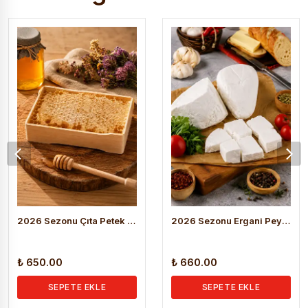
2026 Sezonu Çıta Petek Bal (1.200 KG )
2026 Sezonu Ergani Peynir (Salamura) 1 Kg
₺ 650.00
₺ 660.00
SEPETE EKLE
SEPETE EKLE