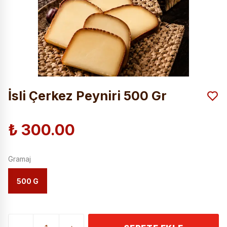
İsli Çerkez Peyniri 500 Gr
₺ 300.00
Gramaj
500 G