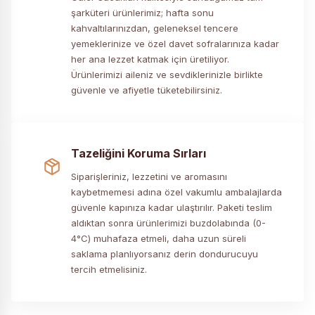
şarküteri ürünlerimiz; hafta sonu
kahvaltılarınızdan, geleneksel tencere
yemeklerinize ve özel davet sofralarınıza kadar
her ana lezzet katmak için üretiliyor.
Ürünlerimizi aileniz ve sevdiklerinizle birlikte
güvenle ve afiyetle tüketebilirsiniz.
Tazeliğini Koruma Sırları
Siparişleriniz, lezzetini ve aromasını
kaybetmemesi adına özel vakumlu ambalajlarda
güvenle kapınıza kadar ulaştırılır. Paketi teslim
aldıktan sonra ürünlerimizi buzdolabında (0-
4°C) muhafaza etmeli, daha uzun süreli
saklama planlıyorsanız derin dondurucuyu
tercih etmelisiniz.