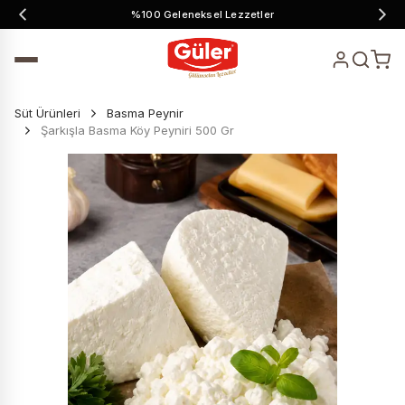
%100 Geleneksel Lezzetler
Süt Ürünleri
Basma Peynir
Şarkışla Basma Köy Peyniri 500 Gr