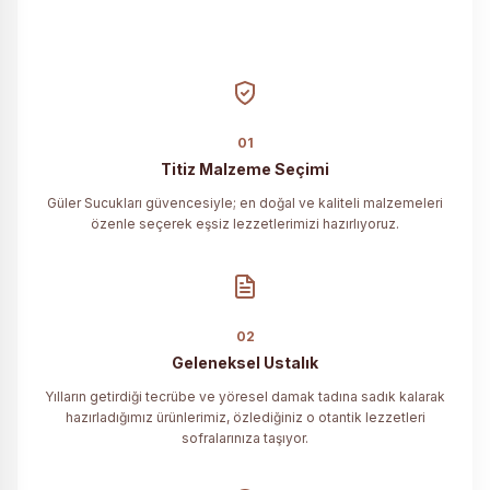
01
Titiz Malzeme Seçimi
Güler Sucukları güvencesiyle; en doğal ve kaliteli malzemeleri
özenle seçerek eşsiz lezzetlerimizi hazırlıyoruz.
02
Geleneksel Ustalık
Yılların getirdiği tecrübe ve yöresel damak tadına sadık kalarak
hazırladığımız ürünlerimiz, özlediğiniz o otantik lezzetleri
sofralarınıza taşıyor.