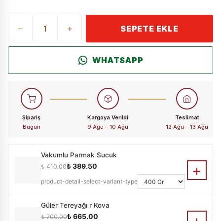
SEPETE EKLE
WHATSAPP
Sipariş
Kargoya Verildi
Teslimat
Bugün
9 Ağu – 10 Ağu
12 Ağu – 13 Ağu
Vakumlu Parmak Sucuk
+
₺ 389.50
₺ 410.00
product-detail-select-variant-type
Güler Tereyağı r Kova
+
₺ 665.00
₺ 700.00