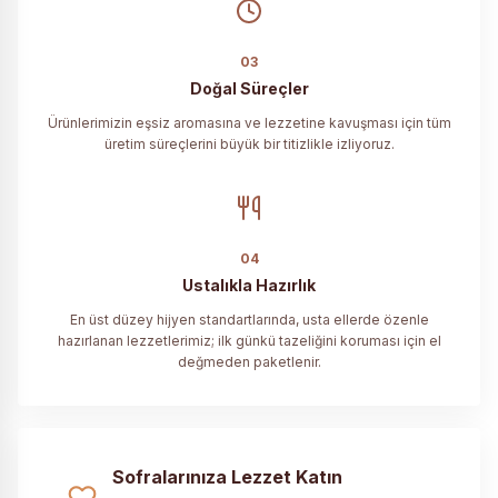
03
Doğal Süreçler
Ürünlerimizin eşsiz aromasına ve lezzetine kavuşması için tüm
üretim süreçlerini büyük bir titizlikle izliyoruz.
04
Ustalıkla Hazırlık
En üst düzey hijyen standartlarında, usta ellerde özenle
hazırlanan lezzetlerimiz; ilk günkü tazeliğini koruması için el
değmeden paketlenir.
Sofralarınıza Lezzet Katın