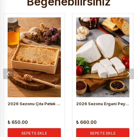
Beğenebilirsiniz
2026 Sezonu Çıta Petek Bal (1.200 KG )
2026 Sezonu Ergani Peynir (Salamura) 1 Kg
₺ 650.00
₺ 660.00
SEPETE EKLE
SEPETE EKLE