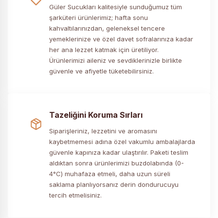
Güler Sucukları kalitesiyle sunduğumuz tüm
şarküteri ürünlerimiz; hafta sonu
kahvaltılarınızdan, geleneksel tencere
yemeklerinize ve özel davet sofralarınıza kadar
her ana lezzet katmak için üretiliyor.
Ürünlerimizi aileniz ve sevdiklerinizle birlikte
güvenle ve afiyetle tüketebilirsiniz.
Tazeliğini Koruma Sırları
Siparişleriniz, lezzetini ve aromasını
kaybetmemesi adına özel vakumlu ambalajlarda
güvenle kapınıza kadar ulaştırılır. Paketi teslim
aldıktan sonra ürünlerimizi buzdolabında (0-
4°C) muhafaza etmeli, daha uzun süreli
saklama planlıyorsanız derin dondurucuyu
tercih etmelisiniz.