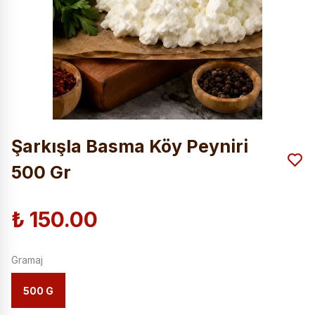
Şarkışla Basma Köy Peyniri
500 Gr
₺ 150.00
Gramaj
500 G