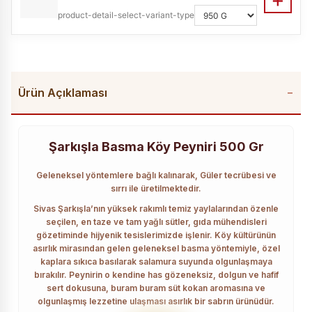
product-detail-select-variant-type
Ürün Açıklaması
Şarkışla Basma Köy Peyniri 500 Gr
Geleneksel yöntemlere bağlı kalınarak, Güler tecrübesi ve
sırrı ile üretilmektedir.
Sivas Şarkışla’nın yüksek rakımlı temiz yaylalarından özenle
seçilen, en taze ve tam yağlı sütler, gıda mühendisleri
gözetiminde hijyenik tesislerimizde işlenir. Köy kültürünün
asırlık mirasından gelen geleneksel basma yöntemiyle, özel
kaplara sıkıca basılarak salamura suyunda olgunlaşmaya
bırakılır. Peynirin o kendine has gözeneksiz, dolgun ve hafif
sert dokusuna, buram buram süt kokan aromasına ve
olgunlaşmış lezzetine ulaşması asırlık bir sabrın ürünüdür.