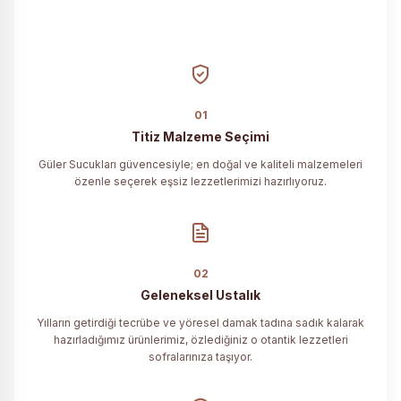
01
Titiz Malzeme Seçimi
Güler Sucukları güvencesiyle; en doğal ve kaliteli malzemeleri
özenle seçerek eşsiz lezzetlerimizi hazırlıyoruz.
02
Geleneksel Ustalık
Yılların getirdiği tecrübe ve yöresel damak tadına sadık kalarak
hazırladığımız ürünlerimiz, özlediğiniz o otantik lezzetleri
sofralarınıza taşıyor.