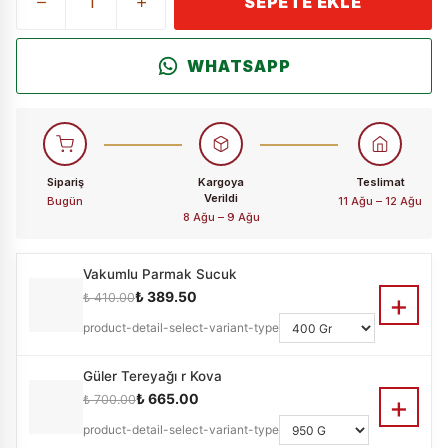
SEPETE EKLE
WHATSAPP
Sipariş
Kargoya
Teslimat
Verildi
Bugün
11 Ağu – 12 Ağu
8 Ağu – 9 Ağu
Vakumlu Parmak Sucuk
+
₺ 389.50
₺ 410.00
product-detail-select-variant-type
Güler Tereyağı r Kova
+
₺ 665.00
₺ 700.00
product-detail-select-variant-type