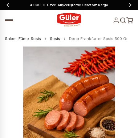
4.000 TL Üzeri Alışverişlerde Ücretsiz Kargo
Salam-Füme-Sosis
Sosis
Dana Frankfurter Sosis 500 Gr