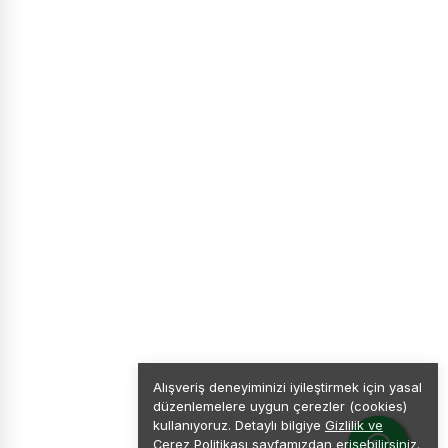
Alışveriş deneyiminizi iyileştirmek için yasal
düzenlemelere uygun çerezler (cookies)
kullanıyoruz. Detaylı bilgiye
Gizlilik ve
Çerez Politikası
sayfamızdan erişebilirsiniz.