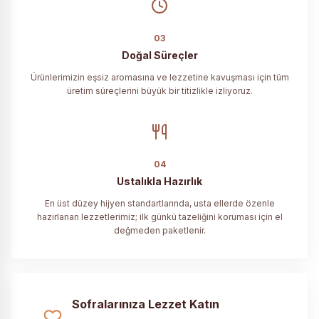
03
Doğal Süreçler
Ürünlerimizin eşsiz aromasına ve lezzetine kavuşması için tüm
üretim süreçlerini büyük bir titizlikle izliyoruz.
04
Ustalıkla Hazırlık
En üst düzey hijyen standartlarında, usta ellerde özenle
hazırlanan lezzetlerimiz; ilk günkü tazeliğini koruması için el
değmeden paketlenir.
Sofralarınıza Lezzet Katın