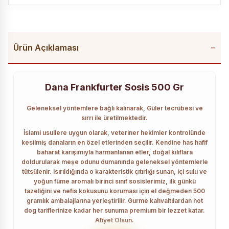
Ürün Açıklaması
Dana Frankfurter Sosis 500 Gr
Geleneksel yöntemlere bağlı kalınarak, Güler tecrübesi ve
sırrı ile üretilmektedir.
İslami usullere uygun olarak, veteriner hekimler kontrolünde
kesilmiş danaların en özel etlerinden seçilir. Kendine has hafif
baharat karışımıyla harmanlanan etler, doğal kılıflara
doldurularak meşe odunu dumanında geleneksel yöntemlerle
tütsülenir. Isırıldığında o karakteristik çıtırlığı sunan, içi sulu ve
yoğun füme aromalı birinci sınıf sosislerimiz, ilk günkü
tazeliğini ve nefis kokusunu koruması için el değmeden 500
gramlık ambalajlarına yerleştirilir. Gurme kahvaltılardan hot
dog tariflerinize kadar her sunuma premium bir lezzet katar.
Afiyet Olsun.