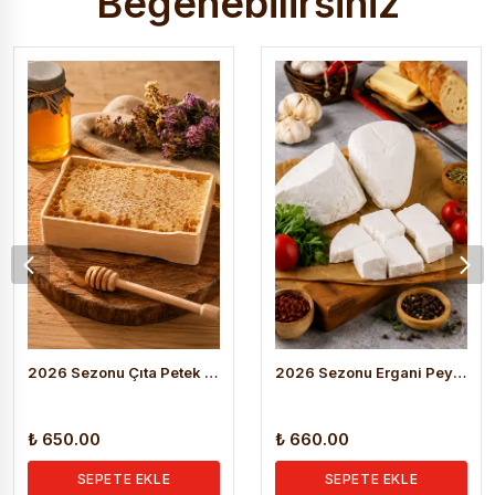
Beğenebilirsiniz
2026 Sezonu Çıta Petek Bal (1.200 KG )
2026 Sezonu Ergani Peynir (Salamura) 1 Kg
₺ 650.00
₺ 660.00
SEPETE EKLE
SEPETE EKLE