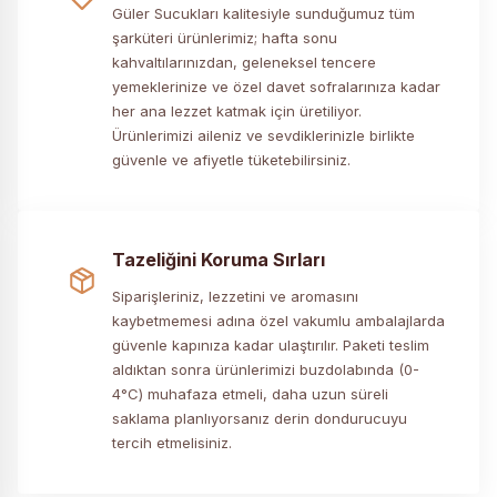
Güler Sucukları kalitesiyle sunduğumuz tüm
şarküteri ürünlerimiz; hafta sonu
kahvaltılarınızdan, geleneksel tencere
yemeklerinize ve özel davet sofralarınıza kadar
her ana lezzet katmak için üretiliyor.
Ürünlerimizi aileniz ve sevdiklerinizle birlikte
güvenle ve afiyetle tüketebilirsiniz.
Tazeliğini Koruma Sırları
Siparişleriniz, lezzetini ve aromasını
kaybetmemesi adına özel vakumlu ambalajlarda
güvenle kapınıza kadar ulaştırılır. Paketi teslim
aldıktan sonra ürünlerimizi buzdolabında (0-
4°C) muhafaza etmeli, daha uzun süreli
saklama planlıyorsanız derin dondurucuyu
tercih etmelisiniz.